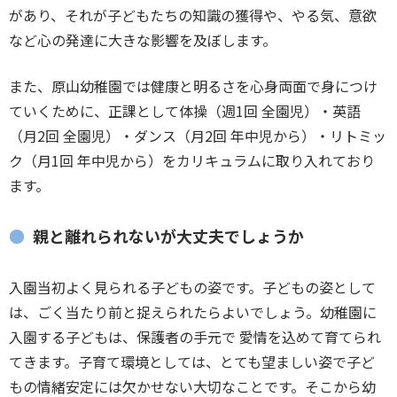
があり、それが子どもたちの知識の獲得や、やる気、意欲
など心の発達に大きな影響を及ぼします。
また、原山幼稚園では健康と明るさを心身両面で身につけ
ていくために、正課として体操（週1回 全園児）・英語
（月2回 全園児）・ダンス（月2回 年中児から）・リトミッ
ク（月1回 年中児から）をカリキュラムに取り入れており
ます。
親と離れられないが大丈夫でしょうか
入園当初よく見られる子どもの姿です。子どもの姿として
は、ごく当たり前と捉えられたらよいでしょう。幼稚園に
入園する子どもは、保護者の手元で 愛情を込めて育てられ
てきます。子育て環境としては、とても望ましい姿で子ど
もの情緒安定には欠かせない大切なことです。そこから幼