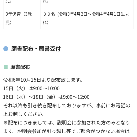
児）
れ）
3年保育（3歳
３９名 (令和3年4月2日～令和4年4月1日生ま
児）
れ）
願書配布・願書受付
願書配布
令和6年10月15日より配布致します。
15日（火）は9:00〜10:00
16日（水）〜18日（金）は9:00〜12:00
それ以降も引き続き配布しておりますが、事前にお電話の
上お越しください。
※配布につきましては、説明会に参加された方のみとなり
ます。説明会参加が引っ越し等でご都合がつかない場合は