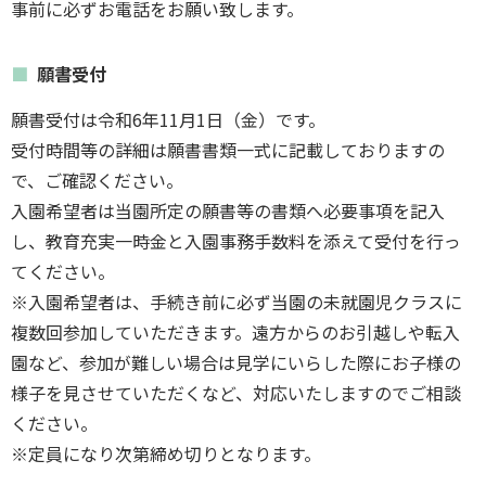
事前に必ずお電話をお願い致します。
願書受付
願書受付は令和6年11月1日（金）です。
受付時間等の詳細は願書書類一式に記載しておりますの
で、ご確認ください。
入園希望者は当園所定の願書等の書類へ必要事項を記入
し、教育充実一時金と入園事務手数料を添えて受付を行っ
てください。
※入園希望者は、手続き前に必ず当園の未就園児クラスに
複数回参加していただきます。遠方からのお引越しや転入
園など、参加が難しい場合は見学にいらした際にお子様の
様子を見させていただくなど、対応いたしますのでご相談
ください。
※定員になり次第締め切りとなります。