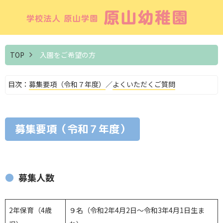
原山幼稚園
TOP
入園をご希望の方
目次：
募集要項（令和７年度）
／
よくいただくご質問
募集要項（令和７年度）
募集人数
2年保育（4歳
９名（令和2年4月2日～令和3年4月1日生ま