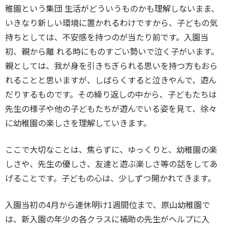
稚園という集団 生活がどういうものかも理解しないまま、
いきなり新しい環境に置かれるわけですから、子どもの気
持ちとしては、不安感を持つのが当たり前です。入園当
初、親から離 れる時にものすごい勢いで泣く子がいます。
親としては、我が身を引きちぎられる思いを持つ方もおら
れることと思いますが、しばらくすると泣きやんで、遊ん
だりするものです。その繰り返しの中から、子どもたちは
先生の様子や他の子どもたちが遊んでいる姿を見て、徐々
に幼稚園の楽しさを理解していきます。
ここで大切なことは、焦らずに、ゆっくりと、幼稚園の楽
しさや、先生の優しさ、友達と遊ぶ楽しさ等の話をしてあ
げることです。子どもの心は、少しずつ開かれてきます。
入園当初の4月から連休明け1週間位まで、原山幼稚園で
は、新入園の年少の各クラスに補助の先生がヘルプに入